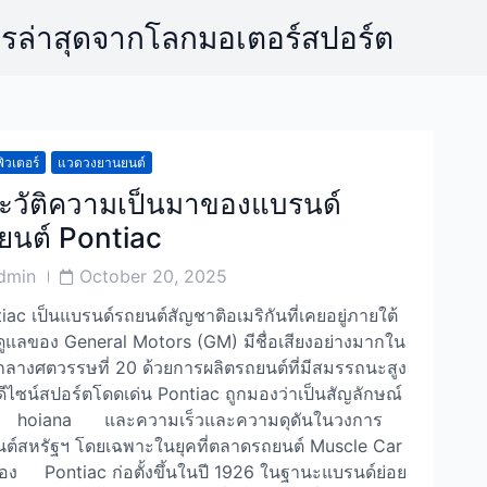
ารล่าสุดจากโลกมอเตอร์สปอร์ต
ิวเตอร์
แวดวงยานยนต์
ะวัติความเป็นมาของแบรนด์
ยนต์ Pontiac
Post
dmin
October 20, 2025
or
Date
iac เป็นแบรนด์รถยนต์สัญชาติอเมริกันที่เคยอยู่ภายใต้
ูแลของ General Motors (GM) มีชื่อเสียงอย่างมากใน
กลางศตวรรษที่ 20 ด้วยการผลิตรถยนต์ที่มีสมรรถนะสูง
ีไซน์สปอร์ตโดดเด่น Pontiac ถูกมองว่าเป็นสัญลักษณ์
 hoiana และความเร็วและความดุดันในวงการ
ต์สหรัฐฯ โดยเฉพาะในยุคที่ตลาดรถยนต์ Muscle Car
เรือง Pontiac ก่อตั้งขึ้นในปี 1926 ในฐานะแบรนด์ย่อย