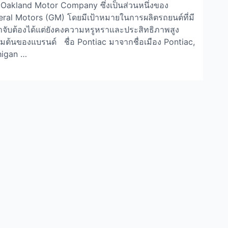
Oakland Motor Company ซึ่งเป็นส่วนหนึ่งของ
ral Motors (GM) โดยมีเป้าหมายในการผลิตรถยนต์ที่มี
าจับต้องได้แต่ยังคงความหรูหราและประสิทธิภาพสูง
ริ่มต้นของแบรนด์ ชื่อ Pontiac มาจากชื่อเมือง Pontiac,
higan …