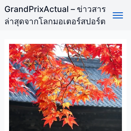
Skip
GrandPrixActual – ข่าวสาร
to
content
ล่าสุดจากโลกมอเตอร์สปอร์ต