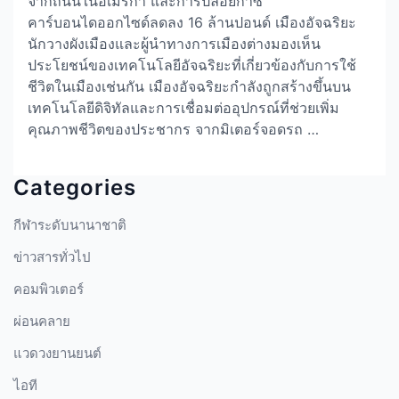
จากถนนในอเมริกา และการปล่อยก๊าซ
คาร์บอนไดออกไซด์ลดลง 16 ล้านปอนด์ เมืองอัจฉริยะ
นักวางผังเมืองและผู้นำทางการเมืองต่างมองเห็น
ประโยชน์ของเทคโนโลยีอัจฉริยะที่เกี่ยวข้องกับการใช้
ชีวิตในเมืองเช่นกัน เมืองอัจฉริยะกำลังถูกสร้างขึ้นบน
เทคโนโลยีดิจิทัลและการเชื่อมต่ออุปกรณ์ที่ช่วยเพิ่ม
คุณภาพชีวิตของประชากร จากมิเตอร์จอดรถ …
Categories
กีฬาระดับนานาชาติ
ข่าวสารทั่วไป
คอมพิวเตอร์
ผ่อนคลาย
แวดวงยานยนต์
ไอที