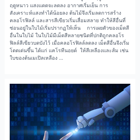
ฤดูหนาว แสงแดดจะลดลง อากาศเริ่มเย็น การ
สังเคราะห์แสงทำได้น้อยลง ต้นไม้จึงเริ่มลดการสร้าง
คลอโรฟิลล์ และสารสีเขียวเริ่มเสื่อมสลาย ทำให้สีอื่นที่
ซ่อนอยู่ในใบไม้เริ่มปรากฏให้เห็น การเผยตัวของเม็ดสี
อื่นในใบไม้ ในใบไม้มีเม็ดสีหลายชนิดที่ปกติถูกคลอโร
ฟิลล์สีเขียวบดบังไว้ เมื่อคลอโรฟิลล์ลดลง เม็ดสีอื่นจึงเริ่ม
โดดเด่นขึ้น ได้แก่ แคโรทีนอยด์ ให้สีเหลืองและส้ม เช่น
ใบของต้นเมเปิลเหลือง …