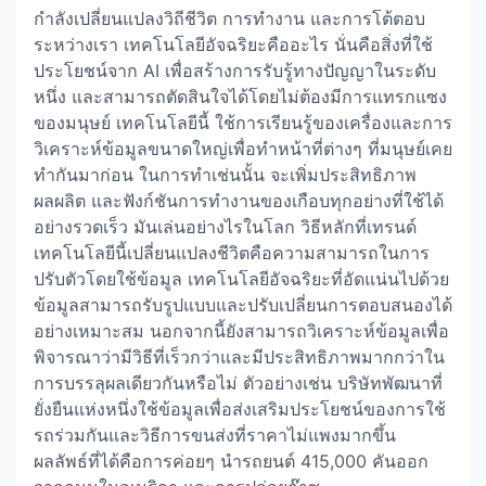
กำลังเปลี่ยนแปลงวิถีชีวิต การทำงาน และการโต้ตอบ
ระหว่างเรา เทคโนโลยีอัจฉริยะคืออะไร นั่นคือสิ่งที่ใช้
ประโยชน์จาก AI เพื่อสร้างการรับรู้ทางปัญญาในระดับ
หนึ่ง และสามารถตัดสินใจได้โดยไม่ต้องมีการแทรกแซง
ของมนุษย์ เทคโนโลยีนี้ ใช้การเรียนรู้ของเครื่องและการ
วิเคราะห์ข้อมูลขนาดใหญ่เพื่อทำหน้าที่ต่างๆ ที่มนุษย์เคย
ทำกันมาก่อน ในการทำเช่นนั้น จะเพิ่มประสิทธิภาพ
ผลผลิต และฟังก์ชันการทำงานของเกือบทุกอย่างที่ใช้ได้
อย่างรวดเร็ว มันเล่นอย่างไรในโลก วิธีหลักที่เทรนด์
เทคโนโลยีนี้เปลี่ยนแปลงชีวิตคือความสามารถในการ
ปรับตัวโดยใช้ข้อมูล เทคโนโลยีอัจฉริยะที่อัดแน่นไปด้วย
ข้อมูลสามารถรับรูปแบบและปรับเปลี่ยนการตอบสนองได้
อย่างเหมาะสม นอกจากนี้ยังสามารถวิเคราะห์ข้อมูลเพื่อ
พิจารณาว่ามีวิธีที่เร็วกว่าและมีประสิทธิภาพมากกว่าใน
การบรรลุผลเดียวกันหรือไม่ ตัวอย่างเช่น บริษัทพัฒนาที่
ยั่งยืนแห่งหนึ่งใช้ข้อมูลเพื่อส่งเสริมประโยชน์ของการใช้
รถร่วมกันและวิธีการขนส่งที่ราคาไม่แพงมากขึ้น
ผลลัพธ์ที่ได้คือการค่อยๆ นำรถยนต์ 415,000 คันออก