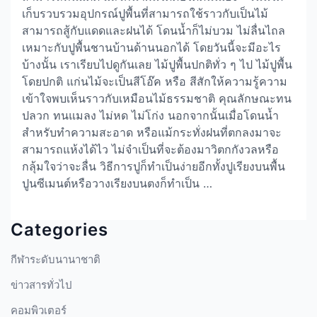
เก็บรวบรวมอุปกรณ์ปูพื้นที่สามารถใช้ราวกับเป็นไม้
สามารถสู้กับแดดและฝนได้ โดนน้ำก็ไม่บวม ไม่ลื่นไถล
เหมาะกับปูพื้นชานบ้านด้านนอกได้ โดยวันนี้จะมีอะไร
บ้างนั้น เราเรียบไปดูกันเลย ไม้ปูพื้นปกติทั่ว ๆ ไป ไม้ปูพื้น
โดยปกติ แก่นไม้จะเป็นสีโอ๊ค หรือ สีสักให้ความรู้ความ
เข้าใจพบเห็นราวกับเหมือนไม้ธรรมชาติ คุณลักษณะทน
ปลวก ทนแมลง ไม่หด ไม่โก่ง นอกจากนั้นเมื่อโดนน้ำ
สำหรับทำความสะอาด หรือแม้กระทั่งฝนที่ตกลงมาจะ
สามารถแห้งได้ไว ไม่จำเป็นที่จะต้องมาวิตกกังวลหรือ
กลุ้มใจว่าจะลื่น วิธีการปูก็ทำเป็นง่ายอีกทั้งปูเรียงบนพื้น
ปูนซีเมนต์หรือวางเรียงบนตงก็ทำเป็น …
Categories
กีฬาระดับนานาชาติ
ข่าวสารทั่วไป
คอมพิวเตอร์