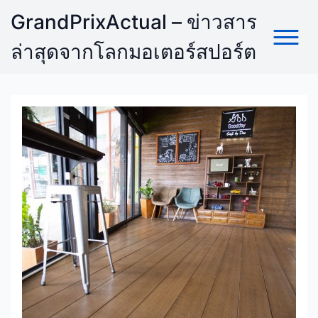
Skip
GrandPrixActual – ข่าวสาร
to
content
ล่าสุดจากโลกมอเตอร์สปอร์ต