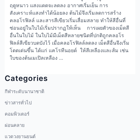
ฤดูหนาว แสงแดดจะลดลง อากาศเริ่มเย็น การ
สังเคราะห์แสงทำได้น้อยลง ต้นไม้จึงเริ่มลดการสร้าง
คลอโรฟิลล์ และสารสีเขียวเริ่มเสื่อมสลาย ทำให้สีอื่นที่
ซ่อนอยู่ในใบไม้เริ่มปรากฏให้เห็น การเผยตัวของเม็ดสี
อื่นในใบไม้ ในใบไม้มีเม็ดสีหลายชนิดที่ปกติถูกคลอโร
ฟิลล์สีเขียวบดบังไว้ เมื่อคลอโรฟิลล์ลดลง เม็ดสีอื่นจึงเริ่ม
โดดเด่นขึ้น ได้แก่ แคโรทีนอยด์ ให้สีเหลืองและส้ม เช่น
ใบของต้นเมเปิลเหลือง …
Categories
กีฬาระดับนานาชาติ
ข่าวสารทั่วไป
คอมพิวเตอร์
ผ่อนคลาย
แวดวงยานยนต์