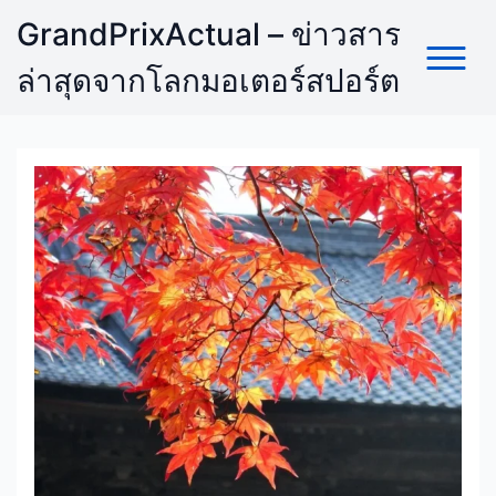
Skip
GrandPrixActual – ข่าวสาร
to
content
ล่าสุดจากโลกมอเตอร์สปอร์ต