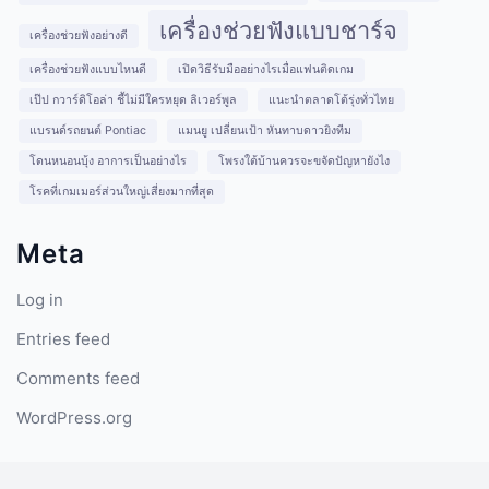
เครื่องช่วยฟังแบบชาร์จ
เครื่องช่วยฟังอย่างดี
เครื่องช่วยฟังแบบไหนดี
เปิดวิธีรับมืออย่างไรเมื่อแฟนติดเกม
เป๊ป กวาร์ดิโอล่า ชี้ไม่มีใครหยุด ลิเวอร์พูล
แนะนำตลาดโต้รุ่งทั่วไทย
แบรนด์รถยนต์ Pontiac
แมนยู เปลี่ยนเป้า หันทาบดาวยิงทีม
โดนหนอนบุ้ง อาการเป็นอย่างไร
โพรงใต้บ้านควรจะขจัดปัญหายังไง
โรคที่เกมเมอร์ส่วนใหญ่เสี่ยงมากที่สุด
Meta
Log in
Entries feed
Comments feed
WordPress.org