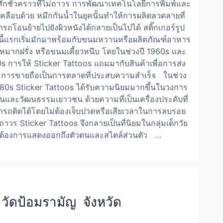
ักชั่วคราวที่ไม่ถาวร การพัฒนาเทคโนโลยีการพิมพ์และ
คลือบด้วย หมึกกันน้ำในยุคนั้นทำให้การผลิตลวดลายที่
รถโอนย้ายไปยังผิวหนังได้กลายเป็นไปได้ สติ๊กเกอร์รูป
ี้แรกเริ่มมักมาพร้อมกับขนมหวานหรือผลิตภัณฑ์อาหาร
 หมากฝรั่ง หรือขนมเคี้ยวหนึบ โดยในช่วงปี 1960s และ
s การให้ Sticker Tattoos แถมมากับสินค้าเพื่อการส่ง
มการขายถือเป็นการตลาดที่ประสบความสำเร็จ ในช่วง
980s Sticker Tattoos ได้รับความนิยมมากขึ้นในวงการ
่นและวัฒนธรรมเยาวชน ด้วยความที่เป็นเครื่องประดับที่
รถติดได้โดยไม่ต้องเจ็บปวดหรือเสียเวลาในการลบรอย
ี่ถาวร Sticker Tattoos จึงกลายเป็นที่นิยมในกลุ่มเด็กวัย
ที่ต้องการแสดงออกถึงตัวตนและสไตล์ส่วนตัว …
ัดป้อมรามัญ จังหวัด