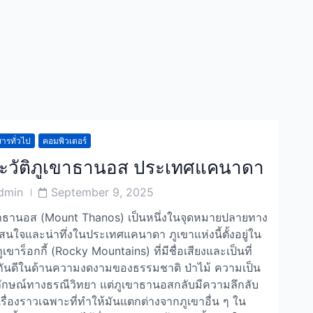
ารทั่วไป
คอมพิวเตอร์
ะวัติภูเขาธานอส ประเทศแคนาดา
Post
dmin
September 9, 2025
or
Date
าธานอส (Mount Thanos) เป็นหนึ่งในจุดหมายปลายทาง
่าสนใจและน่าทึ่งในประเทศแคนาดา ภูเขาแห่งนี้ตั้งอยู่ใน
ูเขาร็อกกี้ (Rocky Mountains) ที่มีชื่อเสียงและเป็นที่
ักกันดีในด้านความงดงามของธรรมชาติ ป่าไม้ ความเป็น
ักษณ์ทางธรณีวิทยา แต่ภูเขาธานอสกลับมีความลึกลับ
รื่องราวเฉพาะที่ทำให้มันแตกต่างจากภูเขาอื่น ๆ ใน