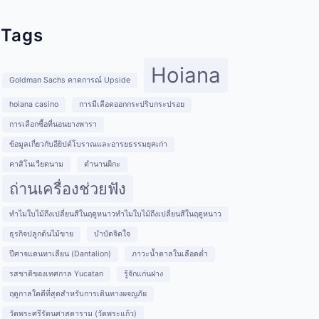
Tags
Hoiana
Goldman Sachs คาดการณ์ Upside
hoiana casino
การมีเลือดออกกระปริบกระปรอย
การเลือกซื้อที่นอนยางพารา
ข้อมูลเกี่ยวกับอียิปต์โบราณและอารยธรรมยุคเก่า
คาสิโนเวียดนาม
ตำนานผีกะ
ถ่านเครื่องช่วยฟัง
ทำไมใบไม้ถึงเปลี่ยนสีในฤดูหนาวทำไมใบไม้ถึงเปลี่ยนสีในฤดูหนาว
ธุรกิจปลูกต้นไม้ขาย
บำบัดจิตใจ
ปีศาจแดนทาเลียน (Dantalion)
ภาวะน้ำตาลในเลือดต่ำ
รสชาติของเทศกาล Yucatan
รู้จักแก่นฝาง
ฤดูกาลใดดีที่สุดสำหรับการเดินทางผจญภัย
วัดพระศรีรัตนศาสดาราม (วัดพระแก้ว)