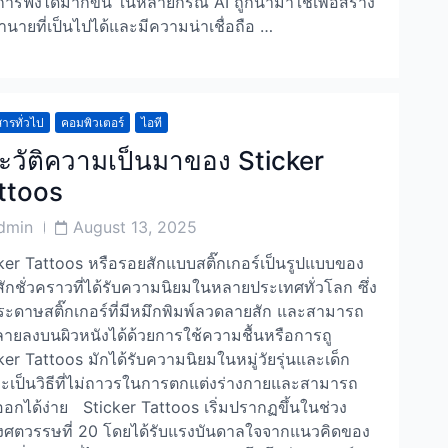
การฟังได้มากขึ้น ในหลายกรณี AI ถูกนำมาใช้เพื่อสร้าง
นายที่เป็นไปได้และมีความน่าเชื่อถือ …
ารทั่วไป
คอมพิวเตอร์
ไอที
ะวัติความเป็นมาของ Sticker
ttoos
Post
dmin
August 13, 2025
or
Date
ker Tattoos หรือรอยสักแบบสติ๊กเกอร์เป็นรูปแบบของ
ักชั่วคราวที่ได้รับความนิยมในหลายประเทศทั่วโลก ซึ่ง
ระดาษสติ๊กเกอร์ที่มีหมึกพิมพ์ลวดลายสัก และสามารถ
ลายลงบนผิวหนังได้ด้วยการใช้ความชื้นหรือการถู
ker Tattoos มักได้รับความนิยมในหมู่วัยรุ่นและเด็ก
ะเป็นวิธีที่ไม่ถาวรในการตกแต่งร่างกายและสามารถ
ออกได้ง่าย Sticker Tattoos เริ่มปรากฏขึ้นในช่วง
ศตวรรษที่ 20 โดยได้รับแรงบันดาลใจจากแนวคิดของ