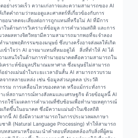
โตอย่างรวดเร็ว ความเก่งกาจและความสามารถของ AI
้เกิดคำถามว่าหมอดูและศาสตร์ที่เกี่ยวข้องกับการ
ยอนาคตจะเสี่ยงต่อการถูกแทนที่หรือไม่ AI ที่มีการ
าในด้านการวิเคราะห์ข้อมูล การคำนวณสถิติ และการ
มวลผลทางจิตวิทยามีความสามารถมากพอที่จะจำลอง
ทำนายพฤติกรรมของมนุษย์ ซึ่งบางครั้งอาจส่งผลให้เกิด
เข้าใจว่า AI อาจมาแทนที่หมอดูได้ สิ่งที่ทำให้ AI ได้
ความสนใจในด้านการทำนายอนาคตคือความสามารถใน
ิเคราะห์ข้อมูลปริมาณมหาศาล ซึ่งมนุษย์ไม่สามารถ
้อย่างแม่นยำในระยะเวลาอันสั้น AI สามารถรวบรวม
ูลจากหลายแหล่ง เช่น ข้อมูลส่วนบุคคล ประวัติ
กรรม การเคลื่อนไหวของตลาด หรือแม้กระทั่งการ
ราะห์สถานการณ์ทางสังคมและเศรษฐกิจ ด้วยข้อมูลนี้ AI
รถใช้โมเดลการคำนวณที่ซับซ้อนเพื่อทำนายเหตุการณ์
าจเกิดขึ้นในอนาคต ซึ่งมีความแม่นยำในเชิงสถิติ
จากนี้ AI ยังมีความสามารถในการประมวลผลภาษา
ชาติ (Natural Language Processing) ทำให้สามารถ
งบทสนทนาหรือแนะนำคำตอบที่สอดคล้องกับสิ่งที่ผู้คน