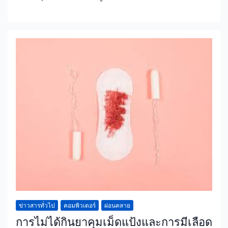
ข่าวสารทั่วไป
คอมพิวเตอร์
ผ่อนคลาย
การไม่ได้กินยาคุมเม็ดแป้งและการมีเลือด