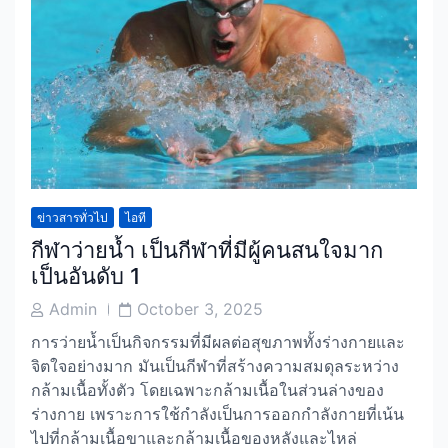
ข่าวสารทั่วไป
ไอที
กีฬาว่ายน้ำ เป็นกีฬาที่มีผู้คนสนใจมาก
เป็นอันดับ 1
Post
Post
Admin
October 3, 2025
Author
Date
การว่ายน้ำเป็นกิจกรรมที่มีผลต่อสุขภาพทั้งร่างกายและ
จิตใจอย่างมาก มันเป็นกีฬาที่สร้างความสมดุลระหว่าง
กล้ามเนื้อทั้งตัว โดยเฉพาะกล้ามเนื้อในส่วนล่างของ
ร่างกาย เพราะการใช้กำลังเป็นการออกกำลังกายที่เน้น
ไปที่กล้ามเนื้อขาและกล้ามเนื้อของหลังและไหล่