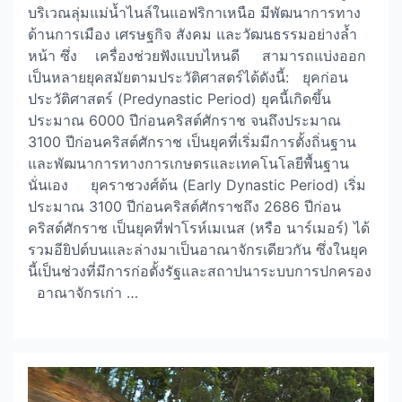
บริเวณลุ่มแม่น้ำไนล์ในแอฟริกาเหนือ มีพัฒนาการทาง
ด้านการเมือง เศรษฐกิจ สังคม และวัฒนธรรมอย่างล้ำ
หน้า ซึ่ง เครื่องช่วยฟังแบบไหนดี สามารถแบ่งออก
เป็นหลายยุคสมัยตามประวัติศาสตร์ได้ดังนี้: ยุคก่อน
ประวัติศาสตร์ (Predynastic Period) ยุคนี้เกิดขึ้น
ประมาณ 6000 ปีก่อนคริสต์ศักราช จนถึงประมาณ
3100 ปีก่อนคริสต์ศักราช เป็นยุคที่เริ่มมีการตั้งถิ่นฐาน
และพัฒนาการทางการเกษตรและเทคโนโลยีพื้นฐาน
นั่นเอง ยุคราชวงศ์ต้น (Early Dynastic Period) เริ่ม
ประมาณ 3100 ปีก่อนคริสต์ศักราชถึง 2686 ปีก่อน
คริสต์ศักราช เป็นยุคที่ฟาโรห์เมเนส (หรือ นาร์เมอร์) ได้
รวมอียิปต์บนและล่างมาเป็นอาณาจักรเดียวกัน ซึ่งในยุค
นี้เป็นช่วงที่มีการก่อตั้งรัฐและสถาปนาระบบการปกครอง
อาณาจักรเก่า …