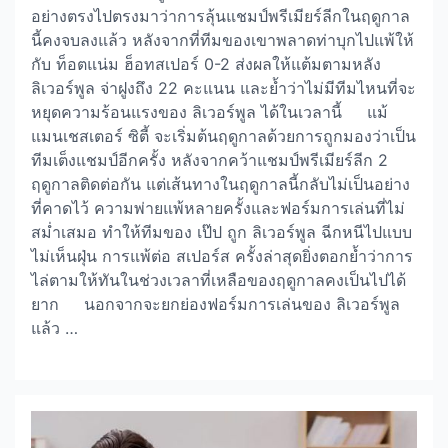
อย่างตรงไปตรงมาว่าการลุ้นแชมป์พรีเมียร์ลีกในฤดูกาล
นี้คงจบลงแล้ว หลังจากที่ทีมของเขาพลาดท่าบุกไปแพ้ให้
กับ ท็อตแน่ม ฮ็อทสเปอร์ 0-2 ส่งผลให้แต้มตามหลัง
ลิเวอร์พูล จ่าฝูงถึง 22 คะแนน และย้ำว่าไม่มีทีมไหนที่จะ
หยุดความร้อนแรงของ ลิเวอร์พูล ได้ในเวลานี้ แม้
แมนเชสเตอร์ ซิตี้ จะเริ่มต้นฤดูกาลด้วยการถูกมองว่าเป็น
ทีมเต็งแชมป์อีกครั้ง หลังจากคว้าแชมป์พรีเมียร์ลีก 2
ฤดูกาลติดต่อกัน แต่เส้นทางในฤดูกาลนี้กลับไม่เป็นอย่าง
ที่คาดไว้ ความพ่ายแพ้หลายครั้งและฟอร์มการเล่นที่ไม่
สม่ำเสมอ ทำให้ทีมของ เป๊ป ถูก ลิเวอร์พูล ฉีกหนีไปแบบ
ไม่เห็นฝุ่น การแพ้ต่อ สเปอร์ส ครั้งล่าสุดยิ่งตอกย้ำว่าการ
ไล่ตามให้ทันในช่วงเวลาที่เหลือของฤดูกาลคงเป็นไปได้
ยาก นอกจากจะยกย่องฟอร์มการเล่นของ ลิเวอร์พูล
แล้ว …