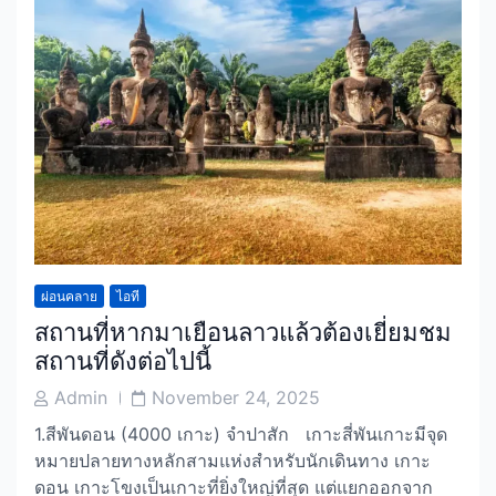
ผ่อนคลาย
ไอที
สถานที่หากมาเยือนลาวแล้วต้องเยี่ยมชม
สถานที่ดังต่อไปนี้
Post
Post
Admin
November 24, 2025
Author
Date
1.สีพันดอน (4000 เกาะ) จำปาสัก เกาะสี่พันเกาะมีจุด
หมายปลายทางหลักสามแห่งสำหรับนักเดินทาง เกาะ
ดอน เกาะโขงเป็นเกาะที่ยิ่งใหญ่ที่สุด แต่แยกออกจาก