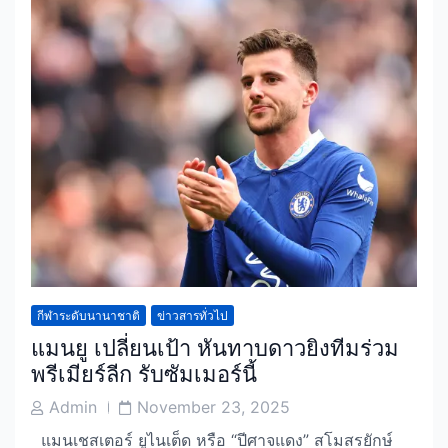
กีฬาระดับนานาชาติ
ข่าวสารทั่วไป
แมนยู เปลี่ยนเป้า หันทาบดาวยิงทีมร่วม
พรีเมียร์ลีก รับซัมเมอร์นี้
Post
Post
Admin
November 23, 2025
Author
Date
แมนเชสเตอร์ ยูไนเต็ด หรือ “ปีศาจแดง” สโมสรยักษ์