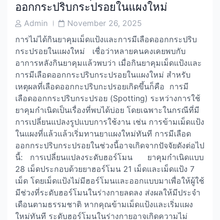
ออกกระปริบกระปรอยในแผงใหม่
Post
Post
Admin
November 26, 2025
Author
Date
การไม่ได้กินยาคุมเม็ดแป้งและการมีเลือดออกกระปริบ
กระปรอยในแผงใหม่ เชื่อว่าหลายคนคงเคยพบกับ
อาการหลังกินยาคุมแล้วพบว่า เมื่อกินยาคุมเม็ดแป้งและ
การมีเลือดออกกระปริบกระปรอยในแผงใหม่ สำหรับ
เหตุผลที่เลือดออกกะปริบกะปรอยเกิดขึ้นก็คือ การมี
เลือดออกกระปริบกระปรอย (Spotting) ระหว่างการใช้
ยาคุมกำเนิดเป็นเรื่องที่พบได้บ่อย โดยเฉพาะในกรณีที่มี
การเปลี่ยนแปลงรูปแบบการใช้งาน เช่น การข้ามเม็ดแป้ง
ในแผงที่แล้วแล้วเริ่มทานยาแผงใหม่ทันที การมีเลือด
ออกกระปริบกระปรอยในช่วงนี้อาจเกิดจากปัจจัยดังต่อไป
นี้: การเปลี่ยนแปลงระดับฮอร์โมน ยาคุมกำเนิดแบบ
28 เม็ดประกอบด้วยยาฮอร์โมน 21 เม็ดและเม็ดแป้ง 7
เม็ด โดยเม็ดแป้งไม่มีฮอร์โมนและออกแบบมาเพื่อให้ผู้ใช้
มีช่วงที่ระดับฮอร์โมนในร่างกายลดลง ส่งผลให้มีประจำ
เดือนตามธรรมชาติ หากคุณข้ามเม็ดแป้งและเริ่มแผง
ใหม่ทันที ระดับฮอร์โมนในร่างกายอาจเกิดความไม่