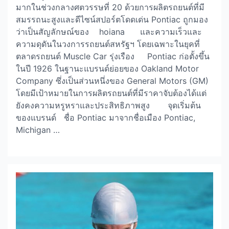
มากในช่วงกลางศตวรรษที่ 20 ด้วยการผลิตรถยนต์ที่มี
สมรรถนะสูงและดีไซน์สปอร์ตโดดเด่น Pontiac ถูกมอง
ว่าเป็นสัญลักษณ์ของ hoiana และความเร็วและ
ความดุดันในวงการรถยนต์สหรัฐฯ โดยเฉพาะในยุคที่
ตลาดรถยนต์ Muscle Car รุ่งเรือง Pontiac ก่อตั้งขึ้น
ในปี 1926 ในฐานะแบรนด์ย่อยของ Oakland Motor
Company ซึ่งเป็นส่วนหนึ่งของ General Motors (GM)
โดยมีเป้าหมายในการผลิตรถยนต์ที่มีราคาจับต้องได้แต่
ยังคงความหรูหราและประสิทธิภาพสูง จุดเริ่มต้น
ของแบรนด์ ชื่อ Pontiac มาจากชื่อเมือง Pontiac,
Michigan …