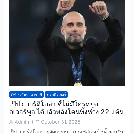
กีฬาระดับนานาชาติ
คอมพิวเตอร์
เป๊ป กวาร์ดิโอล่า ชี้ไม่มีใครหยุด
ลิเวอร์พูล ได้แล้วหลังโดนทิ้งห่าง 22 แต้ม
Post
Post
Admin
October 31, 2025
Author
Date
เป๊ป กวาร์ดิโอล่า ผู้จัดการทีม แมนเชสเตอร์ ซิตี้ ยอมรับ