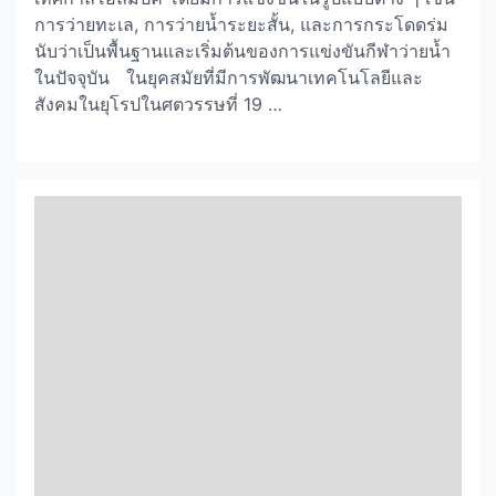
การว่ายทะเล, การว่ายน้ำระยะสั้น, และการกระโดดร่ม
นับว่าเป็นพื้นฐานและเริ่มต้นของการแข่งขันกีฬาว่ายน้ำ
ในปัจจุบัน ในยุคสมัยที่มีการพัฒนาเทคโนโลยีและ
สังคมในยุโรปในศตวรรษที่ 19 …