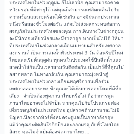
ประเทศไทยในช่วงฤดูฝน ก็ไม่เลวนัก คุณสามารถคาด
หวังมรสุมที่มีพายุได้ แต่คุณก็สามารถเพลิดเพลินไปกับ
ความร้อนและเขตร้อนได้เช่นกัน อาจมีฝนตกประมาณ
หนึ่งหรือสองชั่วโมงต่อวัน แต่จะไม่ส่งผลกระทบต่อการ
ผจญภัยในประเทศไทยของคุณ การเดินทางในช่วงฤดูฝน
จะมีนักท่องเที่ยวน้อยและมีราคาถูก หากเป็นไปได้ ให้มา
ที่ประเทศไทยในช่วงกลางเดือนเมษายนสำหรับเทศกาล
สงกรานต์ เป็นการเล่นน้ำทั่วประเทศ 3 วัน ต้อนรับปีใหม่
ไทยและเริ่มต้นฤดูฝน ทุกคนในประเทศใช้ปืนฉีดน้ำและ
สาดน้ำใส่กันเป็นเวลาสามวันติดต่อกัน เป็นปาร์ตี้ที่คุณไม่
อยากพลาด ในทางกลับกัน คุณสามารถมุ่งหน้าสู่
ประเทศไทยในช่วงกลางเดือนพฤศจิกายนเพื่อร่วม
เทศกาลลอยกระทง ซึ่งคุณจะได้เห็นการลอยโคมที่มีชื่อ
เสียง จำเป็นต้องพูดภาษาไทยหรือไม่ ถือว่าการพูด
ภาษาไทยอาจจะไม่จำป็น หากคุณไปกับโปรแกรมท่อง
เที่ยวผจญภัยในประเทศไทย อุปสรรคด้านภาษาจะไม่มี
ปัญหาเนื่องจากทัวร์ทั้งหมดจะดูแลเป็นภาษาอังกฤษ
แม้ว่าคุณจะตัดสินใจติดปีกและออกผจญภัยทั่วไทยโดย
อิสระ คุณไม่จำเป็นต้องพูดภาษาไทย …