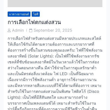
แวดวงยานยนต์
ไอที
การเลือกไฟตกแต่งสวน
Post
Post
Admin
September 20, 2025
Author
Date
การเลือกไฟสำหรับตกแต่งสวนมีหลายประเภทและสไตล์
ให้เลือกใช้กันได้ตามความต้องการและบรรยากาศที่
ต้องการสร้างขึ้นในสวนของคุณเองครับ: ไฟที่ใช้พลังงาน
แสงอาทิตย์ (Solar Lights): เป็นไฟที่ใช้พลังงานจากรัซ
เซลล์ที่ซับซ้อนแสงอาทิตย์ในวันเวลาแล้วใช้ในการส่อง
สว่างในตอนกลางคืน มีค่าใช้จ่ายในการดูแลรักษาต่ำ
และเป็นมิตรต่อสิ่งแวดล้อม ไฟ LED: เป็นที่นิยมมาก
เนื่องจากมีการใช้พลังงานต่ำ อายุการใช้งานยาวนาน
และมีหลากหลายสีและแบบที่ใช้ได้ตามที่ต้องการ เหมาะ
สำหรับใช้ในการตกแต่งสวนเป็นพิเศษ ไฟดิสโก้ (Disco
Lights): เป็นไฟที่มีสีสันสดใส และสามารถสร้าง
บรรยากาศเป็นเพลงแดนซ์ได้ เหมาะสำหรับใช้ในงาน
ปาร์ตี้หรือกิจกรรมที่ต้องการความมีชีวิตชีวาในค่ำคืน