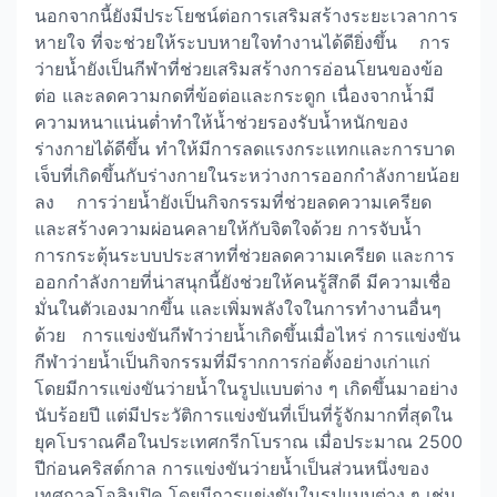
นอกจากนี้ยังมีประโยชน์ต่อการเสริมสร้างระยะเวลาการ
หายใจ ที่จะช่วยให้ระบบหายใจทำงานได้ดียิ่งขึ้น การ
ว่ายน้ำยังเป็นกีฬาที่ช่วยเสริมสร้างการอ่อนโยนของข้อ
ต่อ และลดความกดที่ข้อต่อและกระดูก เนื่องจากน้ำมี
ความหนาแน่นต่ำทำให้น้ำช่วยรองรับน้ำหนักของ
ร่างกายได้ดีขึ้น ทำให้มีการลดแรงกระแทกและการบาด
เจ็บที่เกิดขึ้นกับร่างกายในระหว่างการออกกำลังกายน้อย
ลง การว่ายน้ำยังเป็นกิจกรรมที่ช่วยลดความเครียด
และสร้างความผ่อนคลายให้กับจิตใจด้วย การจับน้ำ
การกระตุ้นระบบประสาทที่ช่วยลดความเครียด และการ
ออกกำลังกายที่น่าสนุกนี้ยังช่วยให้คนรู้สึกดี มีความเชื่อ
มั่นในตัวเองมากขึ้น และเพิ่มพลังใจในการทำงานอื่นๆ
ด้วย การแข่งขันกีฬาว่ายน้ำเกิดขึ้นเมื่อไหร่ การแข่งขัน
กีฬาว่ายน้ำเป็นกิจกรรมที่มีรากการก่อตั้งอย่างเก่าแก่
โดยมีการแข่งขันว่ายน้ำในรูปแบบต่าง ๆ เกิดขึ้นมาอย่าง
นับร้อยปี แต่มีประวัติการแข่งขันที่เป็นที่รู้จักมากที่สุดใน
ยุคโบราณคือในประเทศกรีกโบราณ เมื่อประมาณ 2500
ปีก่อนคริสต์กาล การแข่งขันว่ายน้ำเป็นส่วนหนึ่งของ
เทศกาลโอลิมปิค โดยมีการแข่งขันในรูปแบบต่าง ๆ เช่น