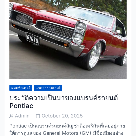
คอมพิวเตอร์
แวดวงยานยนต์
ประวัติความเป็นมาของแบรนด์รถยนต์
Pontiac
Post
Post
Admin
October 20, 2025
Author
Date
Pontiac เป็นแบรนด์รถยนต์สัญชาติอเมริกันที่เคยอยู่ภาย
ใต้การดูแลของ General Motors (GM) มีชื่อเสียงอย่าง