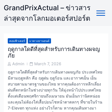
Skip
GrandPrixActual – ข่าวสาร
to
content
ล่าสุดจากโลกมอเตอร์สปอร์ต
คอมพิวเตอร์
แวดวงยานยนต์
ฤดูกาลใดดีที่สุดสำหรับการเดินทางผจญ
ภัย
Post
Post
Admin
March 7, 2026
Author
Date
ฤดูกาลใดดีที่สุดสำหรับการเดินทางผจญภัย ประเทศไทย
มีสามฤดูหลัก คือ ฤดูฝน ฤดูร้อน และอากาศเย็น เย็น
สบายตามมาตรฐานของไทย หากคุณต้องการหลีกเลี่ยง
ฝนที่ตกหนักในช่วงบ่ายทุกวัน ให้มุ่งหน้าไปประเทศไทย
ตั้งแต่เดือนพฤศจิกายนถึงเมษายน มันเย็นกว่านิดหน่อย
และคุณไม่ต้องใส่เสื้อปอนโชหน้าตาตลกๆ ที่ขายในร้าน
7-Eleven ทุกแห่ง อย่างไรก็ตาม หากคุณเดินทางมา