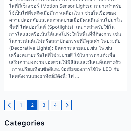
ไฟที่มีเซ็นเซอร์ (Motion Sensor Lights): เหมาะสำหรับ
ใช้เป็นไฟที่จะติดเมื่อมีการเคลื่อนไหว ช่วยในเรื่องของ
ความปลอดภัยและสะดวกสบายเมื่อมีคนเดินผ่านไปมาใน
พื้นที่ ไฟสปอตไลท์ (Spotlights): เหมาะสำหรับใช้ใน
การไล่แสงหรือเน้นให้แสงโปร่งใสในพื้นที่ที่ต้องการ เช่น
ในการเน้นต้นไม้หรือสถาปัตยกรรมที่มีคุณค่า ไฟประดับ
(Decorative Lights): มีหลากหลายแบบเช่น ไฟเช่น
เครื่องหมายหรือไฟที่ใช้ระบายสี ใช้ในการตกแต่งเพื่อ
เสริมความงดงามของสวนให้มีสีสันและมีเสน่ห์เฉพาะตัว
การเปรียบเทียบข้อดีและข้อเสียของการใช้ไฟ LED กับ
ไฟพลังงานแสงอาทิตย์มีดังนี้: ไฟ …
Posts
Page
Page
Page
Page
1
2
3
4
pagination
Categories