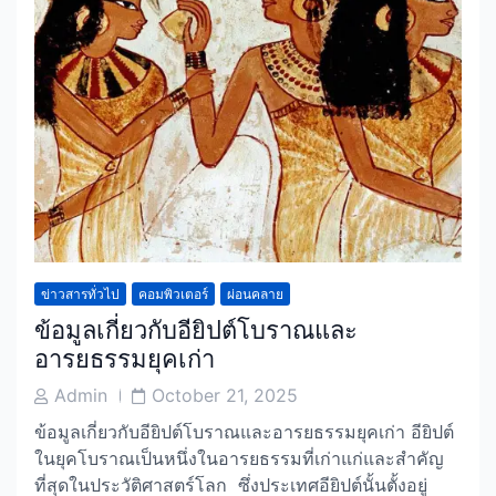
ข่าวสารทั่วไป
คอมพิวเตอร์
ผ่อนคลาย
ข้อมูลเกี่ยวกับอียิปต์โบราณและ
อารยธรรมยุคเก่า
Post
Post
Admin
October 21, 2025
Author
Date
ข้อมูลเกี่ยวกับอียิปต์โบราณและอารยธรรมยุคเก่า อียิปต์
ในยุคโบราณเป็นหนึ่งในอารยธรรมที่เก่าแก่และสำคัญ
ที่สุดในประวัติศาสตร์โลก ซึ่งประเทศอียิปต์นั้นตั้งอยู่