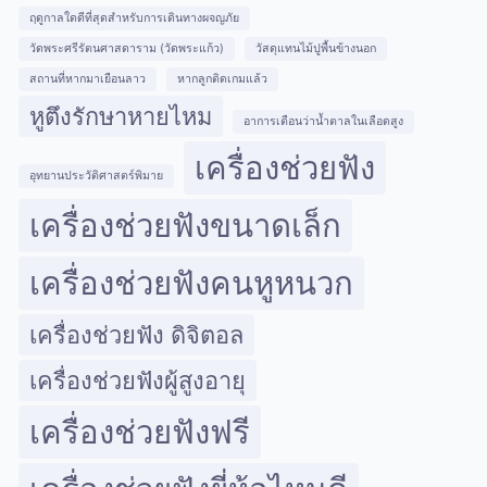
ฤดูกาลใดดีที่สุดสำหรับการเดินทางผจญภัย
วัดพระศรีรัตนศาสดาราม (วัดพระแก้ว)
วัสดุแทนไม้ปูพื้นข้างนอก
สถานที่หากมาเยือนลาว
หากลูกติดเกมแล้ว
หูตึงรักษาหายไหม
อาการเตือนว่าน้ำตาลในเลือดสูง
เครื่องช่วยฟัง
อุทยานประวัติศาสตร์พิมาย
เครื่องช่วยฟังขนาดเล็ก
เครื่องช่วยฟังคนหูหนวก
เครื่องช่วยฟัง ดิจิตอล
เครื่องช่วยฟังผู้สูงอายุ
เครื่องช่วยฟังฟรี