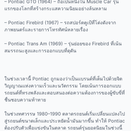
– Pontiac GTO (1964) –
ถือเป็นหนึ่งใน
Muscle Car
รุ่น
แรกของโลกที่สร้างกระแสความนิยมอย่างล้นหลาม
– Pontiac Firebird (1967) –
รถสปอร์ตคูเป้ที่โด่งดังจาก
ภาพยนตร์และรายการโทรทัศน์หลายเรื่อง
– Pontiac Trans Am (1969) –
รุ่นย่อยของ
Firebird
ที่เน้น
สมรรถนะสูงและการออกแบบที่ดุดัน
ในช่วงเวลานี้
Pontiac
ถูกมองว่าเป็นแบรนด์ที่เต็มไปด้วยจิต
วิญญาณแห่งความเร็วและนวัตกรรม โดยเน้นการออกแบบ
รถยนต์ที่ทรงพลังและตอบสนองต่อความต้องการของผู้ขับขี่ที่
ชื่นชอบความท้าทาย
ในช่วงทศวรรษ
1980–1990
ตลาดรถยนต์เริ่มเปลี่ยนแปลงไป
สู่รถยนต์ขนาดเล็กและประหยัดน้ำมันมากขึ้น ทำให้
Pontiac
ต้องปรับตัวเพื่อแข่งขันในตลาด รถยนต์รุ่นยอดนิยมในช่วงนี้