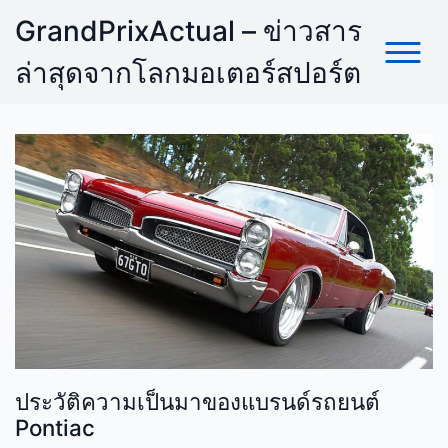
Skip
GrandPrixActual – ข่าวสาร
to
content
ล่าสุดจากโลกมอเตอร์สปอร์ต
ประวัติความเป็นมาของแบรนด์รถยนต์
Pontiac