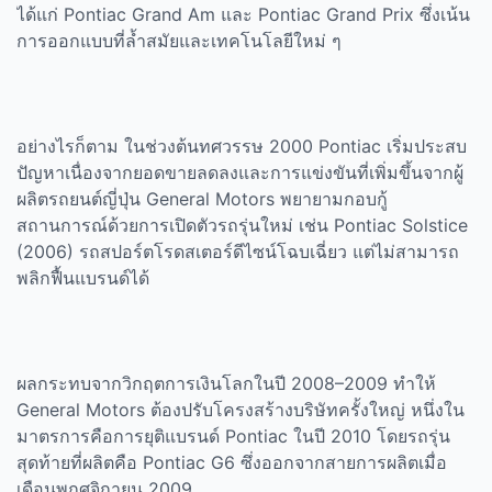
ได้แก่
Pontiac Grand Am
และ
Pontiac Grand Prix
ซึ่งเน้น
การออกแบบที่ล้ำสมัยและเทคโนโลยีใหม่ ๆ
อย่างไรก็ตาม ในช่วงต้นทศวรรษ
2000 Pontiac
เริ่มประสบ
ปัญหาเนื่องจากยอดขายลดลงและการแข่งขันที่เพิ่มขึ้นจากผู้
ผลิตรถยนต์ญี่ปุ่น
General Motors
พยายามกอบกู้
สถานการณ์ด้วยการเปิดตัวรถรุ่นใหม่ เช่น
Pontiac Solstice
(2006)
รถสปอร์ตโรดสเตอร์ดีไซน์โฉบเฉี่ยว แต่ไม่สามารถ
พลิกฟื้นแบรนด์ได้
ผลกระทบจากวิกฤตการเงินโลกในปี
2008–2009
ทำให้
General Motors
ต้องปรับโครงสร้างบริษัทครั้งใหญ่ หนึ่งใน
มาตรการคือการยุติแบรนด์
Pontiac
ในปี
2010
โดยรถรุ่น
สุดท้ายที่ผลิตคือ
Pontiac G6
ซึ่งออกจากสายการผลิตเมื่อ
เดือนพฤศจิกายน
2009