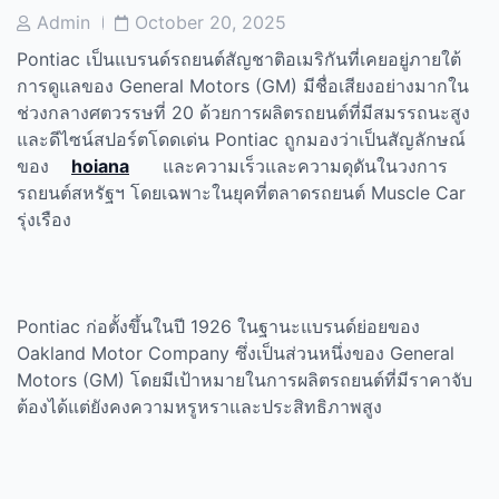
Post
Post
Admin
October 20, 2025
Author
Date
Pontiac
เป็นแบรนด์รถยนต์สัญชาติอเมริกันที่เคยอยู่ภายใต้
การดูแลของ
General Motors (GM)
มีชื่อเสียงอย่างมากใน
ช่วงกลางศตวรรษที่
20
ด้วยการผลิตรถยนต์ที่มีสมรรถนะสูง
และดีไซน์สปอร์ตโดดเด่น
Pontiac
ถูกมองว่าเป็นสัญลักษณ์
ของ
hoiana
และความเร็วและความดุดันในวงการ
รถยนต์สหรัฐฯ โดยเฉพาะในยุคที่ตลาดรถยนต์
Muscle Car
รุ่งเรือง
Pontiac
ก่อตั้งขึ้นในปี
1926
ในฐานะแบรนด์ย่อยของ
Oakland Motor Company
ซึ่งเป็นส่วนหนึ่งของ
General
Motors (GM)
โดยมีเป้าหมายในการผลิตรถยนต์ที่มีราคาจับ
ต้องได้แต่ยังคงความหรูหราและประสิทธิภาพสูง