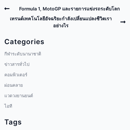
Post
Previous
Formula 1, MotoGP และรายการแข่งรถระดับโลก
navigation
Post
N
เทรนด์เทคโนโลยีอัจฉริยะกำลังเปลี่ยนแปลงชีวิตเรา
P
อย่างไร
Categories
กีฬาระดับนานาชาติ
ข่าวสารทั่วไป
คอมพิวเตอร์
ผ่อนคลาย
แวดวงยานยนต์
ไอที
Tags