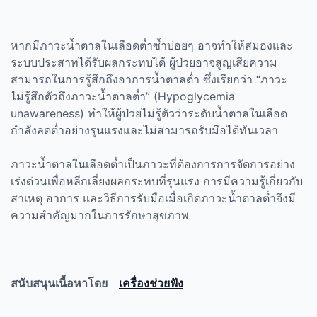
หากมีภาวะน้ำตาลในเลือดต่ำซ้ำบ่อยๆ อาจทำให้สมองและ
ระบบประสาทได้รับผลกระทบได้ ผู้ป่วยอาจสูญเสียความ
สามารถในการรู้สึกถึงอาการน้ำตาลต่ำ ซึ่งเรียกว่า “ภาวะ
ไม่รู้สึกตัวถึงภาวะน้ำตาลต่ำ” (
Hypoglycemia
unawareness)
ทำให้ผู้ป่วยไม่รู้ตัวว่าระดับน้ำตาลในเลือด
กำลังลดต่ำอย่างรุนแรงและไม่สามารถรับมือได้ทันเวลา
ภาวะน้ำตาลในเลือดต่ำเป็นภาวะที่ต้องการการจัดการอย่าง
เร่งด่วนเพื่อหลีกเลี่ยงผลกระทบที่รุนแรง การมีความรู้เกี่ยวกับ
สาเหตุ อาการ และวิธีการรับมือเมื่อเกิดภาวะน้ำตาลต่ำจึงมี
ความสำคัญมากในการรักษาสุขภาพ
สนับสนุนเนื้อหาโดย
เครื่องช่วยฟัง