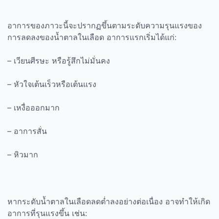
อาการของภาวะนี้จะปรากฏขึ้นตามระดับความรุนแรงของ
การลดลงของน้ำตาลในเลือด อาการแรกเริ่มได้แก่:
– เวียนศีรษะ หรือรู้สึกไม่มั่นคง
– หัวใจเต้นเร็วหรือเต้นแรง
– เหงื่อออกมาก
– อาการสั่น
– หิวมาก
หากระดับน้ำตาลในเลือดลดต่ำลงอย่างต่อเนื่อง อาจทำให้เกิด
อาการที่รุนแรงขึ้น เช่น: