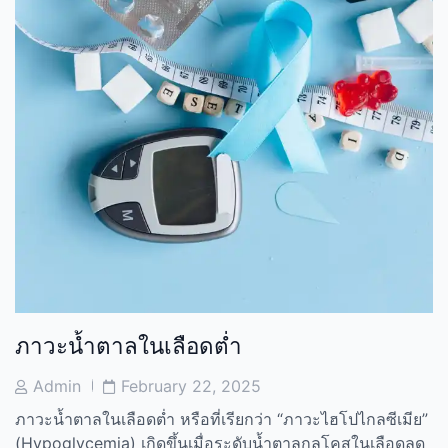
ภาวะน้ำตาลในเลือดต่ำ
Post
Post
Admin
February 22, 2025
Author
Date
ภาวะน้ำตาลในเลือดต่ำ หรือที่เรียกว่า “ภาวะไฮโปไกลซีเมีย”
(
Hypoglycemia)
เกิดขึ้นเมื่อระดับน้ำตาลกลูโคสในเลือดลด