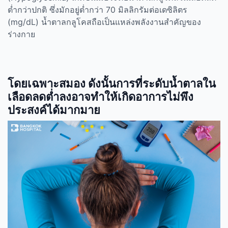
ต่ำกว่าปกติ ซึ่งมักอยู่ต่ำกว่า 70 มิลลิกรัมต่อเดซิลิตร
(
mg/dL)
น้ำตาลกลูโคสถือเป็นแหล่งพลังงานสำคัญของ
ร่างกาย
โดยเฉพาะสมอง ดังนั้นการที่ระดับน้ำตาลใน
เลือดลดต่ำลงอาจทำให้เกิดอาการไม่พึง
ประสงค์ได้มากมาย