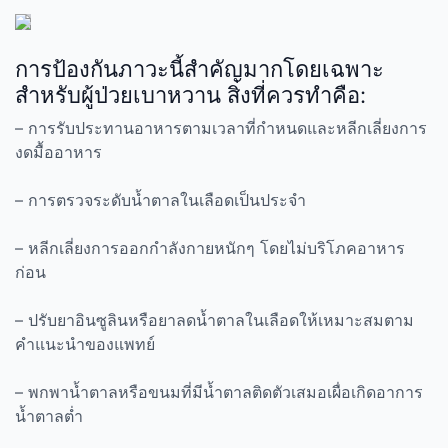
การป้องกันภาวะนี้สำคัญมากโดยเฉพาะ
สำหรับผู้ป่วยเบาหวาน สิ่งที่ควรทำคือ:
– การรับประทานอาหารตามเวลาที่กำหนดและหลีกเลี่ยงการ
งดมื้ออาหาร
– การตรวจระดับน้ำตาลในเลือดเป็นประจำ
– หลีกเลี่ยงการออกกำลังกายหนักๆ โดยไม่บริโภคอาหาร
ก่อน
– ปรับยาอินซูลินหรือยาลดน้ำตาลในเลือดให้เหมาะสมตาม
คำแนะนำของแพทย์
– พกพาน้ำตาลหรือขนมที่มีน้ำตาลติดตัวเสมอเผื่อเกิดอาการ
น้ำตาลต่ำ