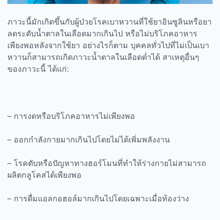
ภาวะนี้มักเกิดขึ้นกับผู้ป่วยโรคเบาหวานที่ใช้ยาอินซูลินหรือยา
ลดระดับน้ำตาลในเลือดมากเกินไป หรือไม่บริโภคอาหาร
เพียงพอหลังจากใช้ยา อย่างไรก็ตาม บุคคลทั่วไปที่ไม่เป็นเบา
หวานก็สามารถเกิดภาวะน้ำตาลในเลือดต่ำได้ สาเหตุอื่นๆ
ของภาวะนี้ ได้แก่:
– การงดหรือบริโภคอาหารไม่เพียงพอ
– ออกกำลังกายมากเกินไปโดยไม่ได้เพิ่มพลังงาน
– โรคตับหรือปัญหาทางฮอร์โมนที่ทำให้ร่างกายไม่สามารถ
ผลิตกลูโคสได้เพียงพอ
– การดื่มแอลกอฮอล์มากเกินไปโดยเฉพาะเมื่อท้องว่าง