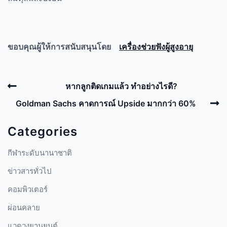
ขอบคุณผู้ให้การสนับสนุนโดย
เครื่องช่วยฟังผู้สูงอายุ
Post
Previous
หากลูกติดเกมแล้ว ทำอย่างไรดี?
navigation
Post
N
Goldman Sachs คาดการณ์ Upside มากกว่า 60%
P
Categories
กีฬาระดับนานาชาติ
ข่าวสารทั่วไป
คอมพิวเตอร์
ผ่อนคลาย
แวดวงยานยนต์