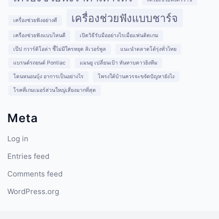
เครื่องช่วยฟังแบบชาร์จ
เครื่องช่วยฟังอย่างดี
เครื่องช่วยฟังแบบไหนดี
เปิดวิธีรับมืออย่างไรเมื่อแฟนติดเกม
เป๊ป กวาร์ดิโอล่า ชี้ไม่มีใครหยุด ลิเวอร์พูล
แนะนำตลาดโต้รุ่งทั่วไทย
แบรนด์รถยนต์ Pontiac
แมนยู เปลี่ยนเป้า หันทาบดาวยิงทีม
โดนหนอนบุ้ง อาการเป็นอย่างไร
โพรงใต้บ้านควรจะขจัดปัญหายังไง
โรคที่เกมเมอร์ส่วนใหญ่เสี่ยงมากที่สุด
Meta
Log in
Entries feed
Comments feed
WordPress.org