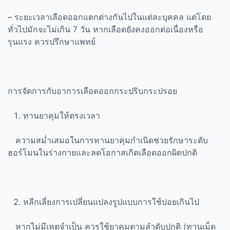
– ระยะเวลาเลือดออกแตกต่างกันไปในแต่ละบุคคล แต่โดย
ทั่วไปมักจะไม่เกิน 7 วัน หากเลือดยังคงออกต่อเนื่องหรือ
รุนแรง ควรปรึกษาแพทย์
การจัดการกับอาการเลือดออกกระปริบกระปรอย
ทานยาคุมให้ตรงเวลา
ความสม่ำเสมอในการทานยาคุมกำเนิดช่วยรักษาระดับ
ฮอร์โมนในร่างกายและลดโอกาสเกิดเลือดออกผิดปกติ
หลีกเลี่ยงการเปลี่ยนแปลงรูปแบบการใช้บ่อยเกินไป
หากไม่มีเหตุจำเป็น ควรใช้ยาคุมตามลำดับปกติ (ทานเม็ด