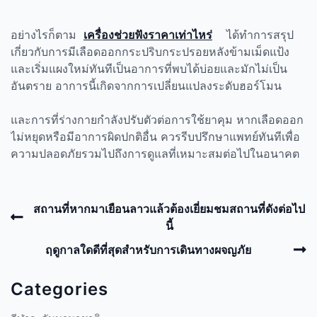
อย่างไรก็ตาม
เครื่องช่วยฟังราคาเท่าไหร่
ได้ทำการสรุป
เกี่ยวกับการมีเลือดออกกระปริบกระปรอยหลังข้ามเม็ดแป้ง
และเริ่มแผงใหม่ทันทีเป็นอาการที่พบได้บ่อยและมักไม่เป็น
อันตราย อาการนี้เกิดจากการเปลี่ยนแปลงระดับฮอร์โมน
และการที่ร่างกายกำลังปรับตัวต่อการใช้ยาคุม หากเลือดออก
ไม่หยุดหรือมีอาการผิดปกติอื่น ควรรีบปรึกษาแพทย์ทันทีเพื่อ
ความปลอดภัยรวมไปถึงการดูแลที่เหมาะสมต่อไปในอนาคต
Post
Previous
สถานที่หากมาเยือนลาวแล้วต้องเยี่ยมชมสถานที่ดังต่อไป
navigation
Post
นี้
N
ฤดูกาลใดดีที่สุดสำหรับการเดินทางผจญภัย
P
Categories