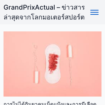
Skip
GrandPrixActual – ข่าวสาร
to
content
ล่าสุดจากโลกมอเตอร์สปอร์ต
การไม่ได้กินยาคุมเม็ดแป้งและการมีเลือด